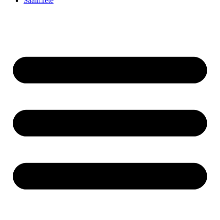
Saalmiete