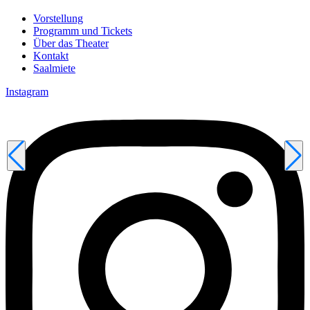
Vorstellung
Programm und Tickets
Über das Theater
Kontakt
Saalmiete
Instagram