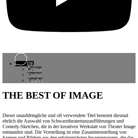
DE
Čeština
English
Español
THE BEST OF IMAGE
Dieser unaufdringliche und oft verwendete Titel benennt diesmal
ehrlich die Auswahl von Schwarztheatertanzaufführungen und
Comedy-Sketchen, die in der kreativen Werkstatt von Theater Image
entstanden sind. Die Vorstellung ist eine Zusammenstellung von
Szenen und Bildern aus den erfolgreichsten Inszenierungen, die das