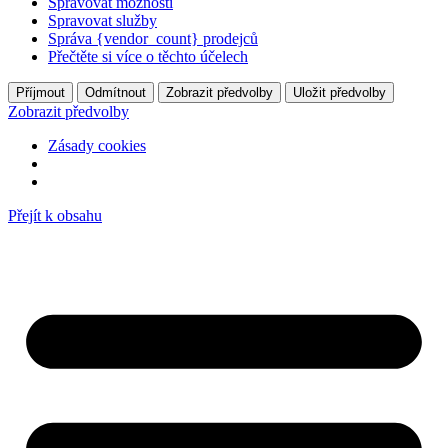
Spravovat možnosti
Spravovat služby
Správa {vendor_count} prodejců
Přečtěte si více o těchto účelech
Příjmout
Odmítnout
Zobrazit předvolby
Uložit předvolby
Zobrazit předvolby
Zásady cookies
Přejít k obsahu