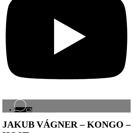
CS
JAKUB VÁGNER – KONGO –