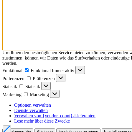
Um Ihnen den bestmöglichen Service bieten zu können, verwenden wi
zustimmen, können wir Daten wie das Surfverhalten oder eindeutige I
werden.
Funktional
Funktional
Immer aktiv
Präferenzen
Präferenzen
Statistik
Statistik
Marketing
Marketing
Optionen verwalten
Dienste verwalten
Verwalten von {vendor_count}-Lieferanten
Lese mehr über diese Zwecke
Empfangen Sie
Ablehnen
Einstellungen anzeigen
Einstellungen s