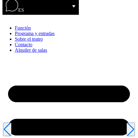
ES
Función
Programa y entradas
Sobre el teatro
Contacto
Alquiler de salas