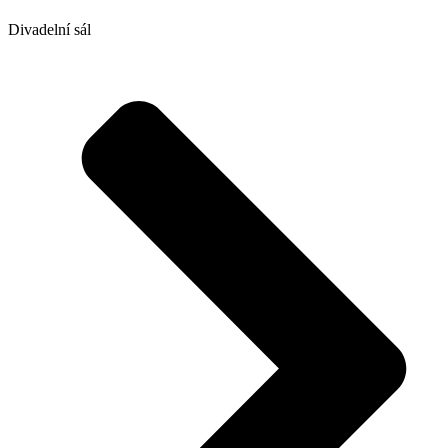
Divadelní sál