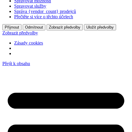
Spravovat možnosti
Spravovat služby
Správa {vendor_count} prodejců
Přečtěte si více o těchto účelech
Příjmout
Odmítnout
Zobrazit předvolby
Uložit předvolby
Zobrazit předvolby
Zásady cookies
Přejít k obsahu