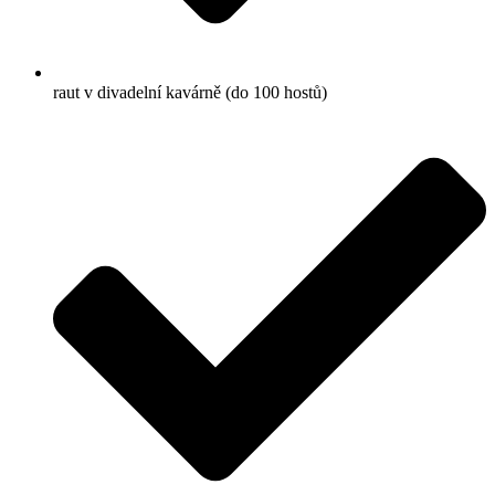
raut v divadelní kavárně (do 100 hostů)