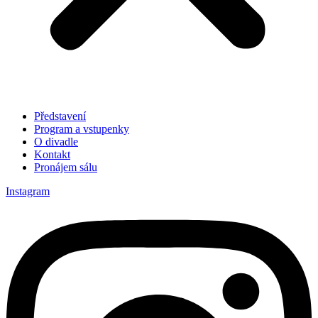
Představení
Program a vstupenky
O divadle
Kontakt
Pronájem sálu
Instagram