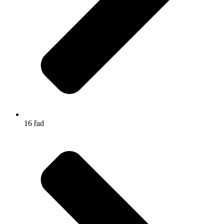
16 řad