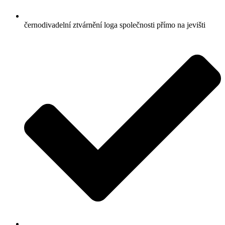
černodivadelní ztvárnění loga společnosti přímo na jevišti