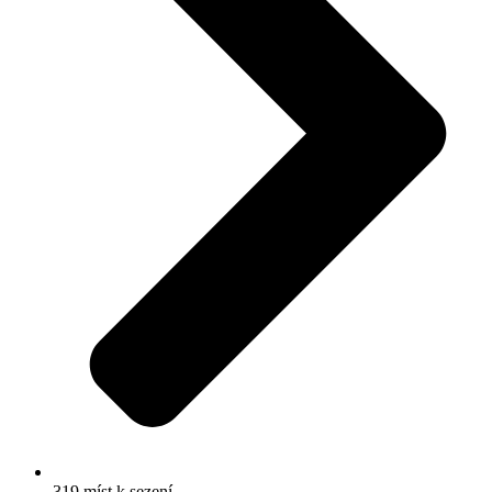
319 míst k sezení