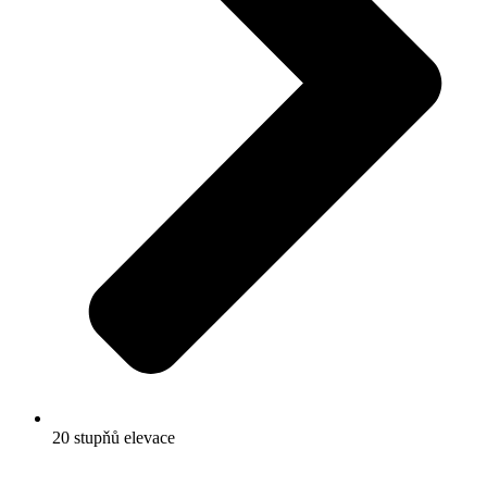
20 stupňů elevace