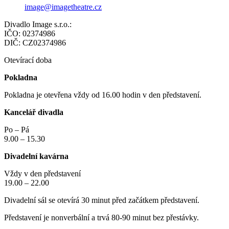
image@imagetheatre.cz
Divadlo Image s.r.o.:
IČO: 02374986
DIČ: CZ02374986
Otevírací doba
Pokladna
Pokladna je otevřena vždy od 16.00 hodin v den představení.
Kancelář divadla
Po – Pá
9.00 – 15.30
Divadelní kavárna
Vždy v den představení
19.00 – 22.00
Divadelní sál se otevírá 30 minut před začátkem představení.
Představení je nonverbální a trvá 80-90 minut bez přestávky.