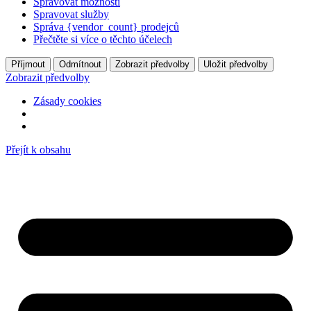
Spravovat možnosti
Spravovat služby
Správa {vendor_count} prodejců
Přečtěte si více o těchto účelech
Příjmout
Odmítnout
Zobrazit předvolby
Uložit předvolby
Zobrazit předvolby
Zásady cookies
Přejít k obsahu