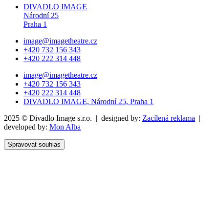
DIVADLO IMAGE
Národní 25
Praha 1
image@imagetheatre.cz
+420 732 156 343
+420 222 314 448
image@imagetheatre.cz
+420 732 156 343
+420 222 314 448
DIVADLO IMAGE, Národní 25, Praha 1
2025 © Divadlo Image s.r.o. | designed by:
Zacílená reklama
|
developed by:
Mon Alba
Spravovat souhlas