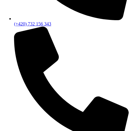
(+420) 732 156 343