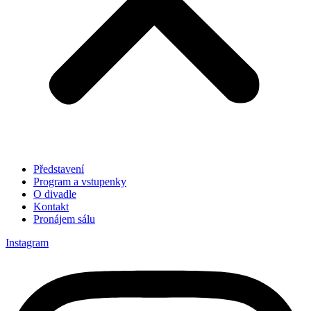
Představení
Program a vstupenky
O divadle
Kontakt
Pronájem sálu
Instagram