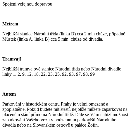
Spojení veřejnou dopravou
Metrem
Nejbližší stanice Národní třída (linka B) cca 2 min chůze, případně
Můstek (linka A, linka B) cca 5 min. chůze od divadla.
Tramvají
Nejbližší tramvajové stanice Národní třída nebo Národní divadlo
linky 1, 2, 9, 12, 18, 22, 23, 25, 92, 93, 97, 98, 99
Autem
Parkování v historickém centru Prahy je velmi omezené a
zpoplatněné. Pokud budete mít štěstí, nejblíže můžete zaparkovat na
placeném stání přímo na Národní třídě. Dále se Vám nabízí možnost
zaparkování Vašeho vozu v podzemním parkovišti Národního
divadla nebo na Slovanském ostrově u paláce Žofín.