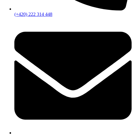
(+420) 222 314 448