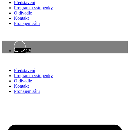
Představení
Program a vstupenky
O divadle
Kontakt
Pronájem sálu
CS
Představení
Program a vstupenky
O divadle
Kontakt
Pronájem sálu