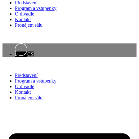
Představení
Program a vstupenky
O divadle
Kontakt
Pronájem sálu
CS
Představení
Program a vstupenky
O divadle
Kontakt
Pronájem sálu